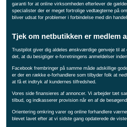
garanti for at online virksomheden efterlever de gælde
specialister der er meget fortrolige vedtægterne på o
bliver udsat for problemer i forbindelse med din handel
Tjek om netbutikken er medlem 
Trustpilot giver dig aldeles ønskværdige genveje til 
det, at du besigtiger e-forretningens anmeldelser inden 
Facebook frembringer på samme måde adskillige gode løs
er der en række e-forhandlere som tilbyder folk at nedf
at få et indtryk af kundernes tilfredshed.
Vores side finansieres af annoncer. Vi arbejder tæt s
tilbud, og indkasserer provision når en af de besøgen
Orientering omkring varer og online forhandlere værne
blevet lavet efter at vi sidste gang opdaterede de viste