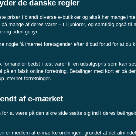
lyder de danske regler
este priser i blandt diverse e-butikker og altså har mange inte
e på mange af deres varer – til juniorer, og samtidig også ti
ering uden gebyr.
e nogle få internet foretagender efter tilbud forud for at du 
ik forhandler bedst i test varer til en udsalgspris som kan s
l på en falsk online forretning. Betalinger med kort er på de
p internet forretninger.
kendt af e-mærket
or at være på den sikre side sætte sig ind i deres betingel
en er medlem af e-mærke ordningen, grundet at det almindel