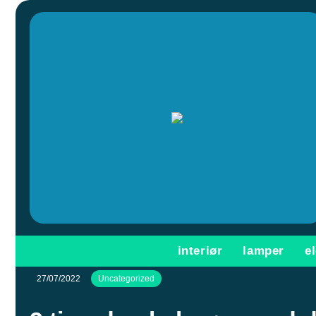
interiør
lamper
e
27/07/2022
Uncategorized