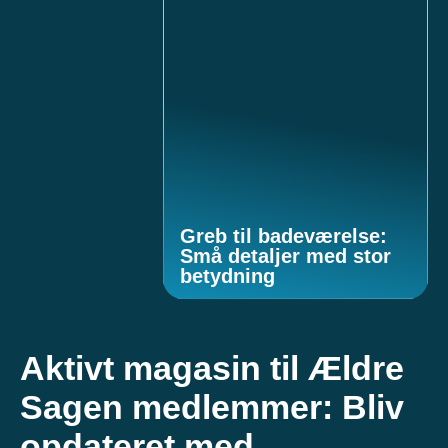
Greb til badeværelse:
Små detaljer med stor
betydning
Aktivt magasin til Ældre
Sagen medlemmer: Bliv
opdateret med