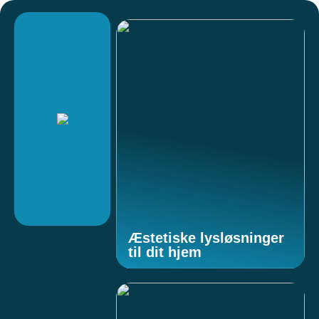
Æstetiske lysløsninger
til dit hjem