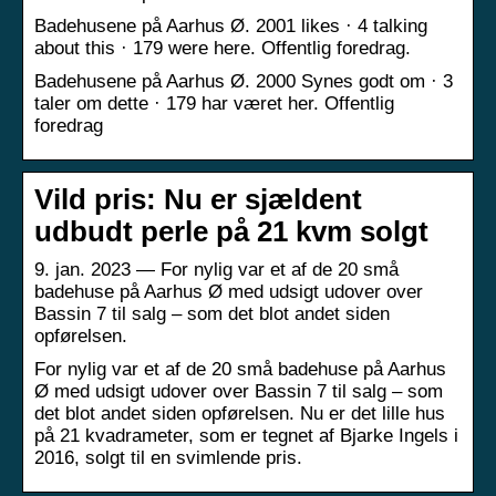
Badehusene på Aarhus Ø. 2001 likes · 4 talking
about this · 179 were here. Offentlig foredrag.
Badehusene på Aarhus Ø. 2000 Synes godt om · 3
taler om dette · 179 har været her. Offentlig
foredrag
Vild pris: Nu er sjældent
udbudt perle på 21 kvm solgt
9. jan. 2023 — For nylig var et af de 20 små
badehuse på Aarhus Ø med udsigt udover over
Bassin 7 til salg – som det blot andet siden
opførelsen.
For nylig var et af de 20 små badehuse på Aarhus
Ø med udsigt udover over Bassin 7 til salg – som
det blot andet siden opførelsen. Nu er det lille hus
på 21 kvadrameter, som er tegnet af Bjarke Ingels i
2016, solgt til en svimlende pris.