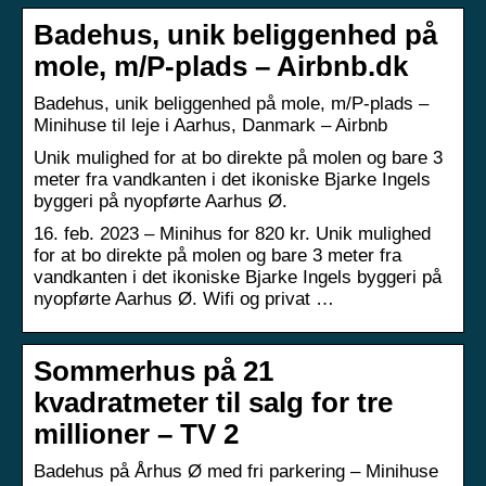
Badehus, unik beliggenhed på
mole, m/P-plads – Airbnb.dk
Badehus, unik beliggenhed på mole, m/P-plads –
Minihuse til leje i Aarhus, Danmark – Airbnb
Unik mulighed for at bo direkte på molen og bare 3
meter fra vandkanten i det ikoniske Bjarke Ingels
byggeri på nyopførte Aarhus Ø.
16. feb. 2023 – Minihus for 820 kr. Unik mulighed
for at bo direkte på molen og bare 3 meter fra
vandkanten i det ikoniske Bjarke Ingels byggeri på
nyopførte Aarhus Ø. Wifi og privat …
Sommerhus på 21
kvadratmeter til salg for tre
millioner – TV 2
Badehus på Århus Ø med fri parkering – Minihuse