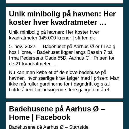
Unik minibolig på havnen: Her
koster hver kvadratmeter …
Unik minibolig på havnen: Her koster hver
kvadratmeter 145.000 kroner | stiften.dk
5. nov. 2022 — Badehuset på Aarhus Ø er til salg
hos Home. · Badehuset ligger langs Bassin 7 på
Irma Pedersens Gade 55D, Aarhus C · Prisen for
de 21 kvadratmeter …
Nu kan man købe et af de sjove badehuse på
havnen, hvor særlige krav følger med i prisen: Man
ikke må ruller gardinerne for i døgndrift og skal
holde åbent for besøgende flere gange om året.
Badehusene på Aarhus Ø –
Home | Facebook
Badehusene på Aarhus Ø – Startside