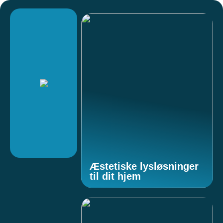
Æstetiske lysløsninger
til dit hjem