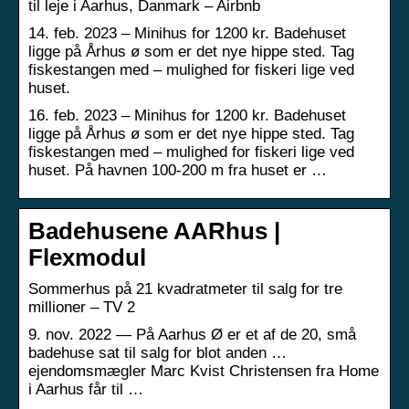
til leje i Aarhus, Danmark – Airbnb
14. feb. 2023 – Minihus for 1200 kr. Badehuset
ligge på Århus ø som er det nye hippe sted. Tag
fiskestangen med – mulighed for fiskeri lige ved
huset.
16. feb. 2023 – Minihus for 1200 kr. Badehuset
ligge på Århus ø som er det nye hippe sted. Tag
fiskestangen med – mulighed for fiskeri lige ved
huset. På havnen 100-200 m fra huset er …
Badehusene AARhus |
Flexmodul
Sommerhus på 21 kvadratmeter til salg for tre
millioner – TV 2
9. nov. 2022 — På Aarhus Ø er et af de 20, små
badehuse sat til salg for blot anden …
ejendomsmægler Marc Kvist Christensen fra Home
i Aarhus får til …