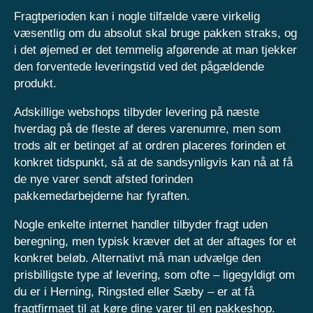
Fragtperioden kan i nogle tilfælde være virkelig
væsentlig om du absolut skal bruge pakken straks, og
i det øjemed er det temmelig afgørende at man tjekker
den forventede leveringstid ved det pågældende
produkt.
Adskillige webshops tilbyder levering på næste
hverdag på de fleste af deres varenumre, men som
trods alt er betinget af at ordren placeres forinden et
konkret tidspunkt, så at de sandsynligvis kan nå at få
de nye varer sendt afsted forinden
pakkemedarbejderne har fyraften.
Nogle enkelte internet handler tilbyder fragt uden
beregning, men typisk kræver det at der aftages for et
konkret beløb. Alternativt må man udvælge den
prisbilligste type af levering, som ofte – ligegyldigt om
du er i Herning, Ringsted eller Sæby – er at få
fragtfirmaet til at køre dine varer til en pakkeshop.