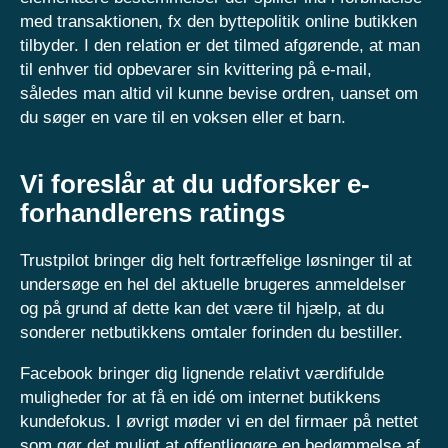
med transaktionen, fx den byttepolitik online butikken
tilbyder. I den relation er det tilmed afgørende, at man
til enhver tid opbevarer sin kvittering på e-mail,
således man altid vil kunne bevise ordren, uanset om
du søger en vare til en voksen eller et barn.
Vi foreslår at du udforsker e-
forhandlerens ratings
Trustpilot bringer dig helt fortræffelige løsninger til at
undersøge en hel del aktuelle brugeres anmeldelser
og på grund af dette kan det være til hjælp, at du
sonderer netbutikkens omtaler forinden du bestiller.
Facebook bringer dig lignende relativt værdifulde
muligheder for at få en idé om internet butikkens
kundefokus. I øvrigt møder vi en del firmaer på nettet
som gør det muligt at offentliggøre en bedømmelse af