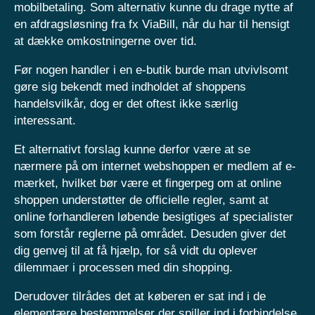
mobilbetaling. Som alternativ kunne du drage nytte af
en afdragsløsning fra fx ViaBill, når du har til hensigt
at dække omkostningerne over tid.
Før nogen handler i en e-butik burde man utvivlsomt
gøre sig bekendt med indholdet af shoppens
handelsvilkår, dog er det oftest ikke særlig
interessant.
Et alternativt forslag kunne derfor være at se
nærmere på om internet webshoppen er medlem af e-
mærket, hvilket bør være et fingerpeg om at online
shoppen understøtter de officielle regler, samt at
online forhandleren løbende besigtiges af specialister
som forstår reglerne på området. Desuden giver det
dig genvej til at få hjælp, for så vidt du oplever
dilemmaer i processen med din shopping.
Derudover tilrådes det at køberen er sat ind i de
elementære bestemmelser der spiller ind i forbindelse