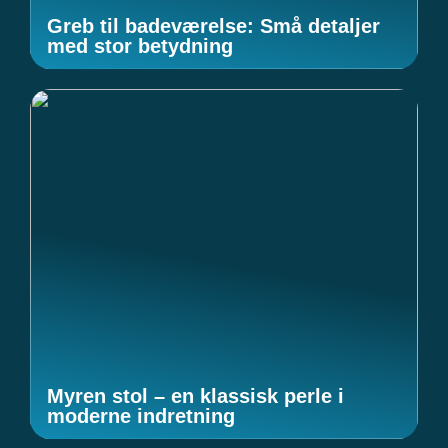
Greb til badeværelse: Små detaljer
med stor betydning
Myren stol – en klassisk perle i
moderne indretning