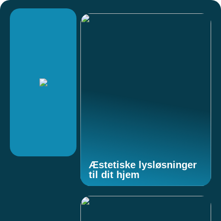
Æstetiske lysløsninger
til dit hjem