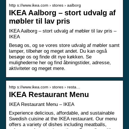
http s://www.ikea.com › stores › aalborg
IKEA Aalborg – stort udvalg af
møbler til lav pris
IKEA Aalborg – stort udvalg af møbler til lav pris –
IKEA
Besøg os, og se vores store udvalg af møbler samt
lamper, tilbehør og meget andet. Du kan også
besøge os og finde dit nye køkken. Se
mulighederne her og find åbningstider, adresse,
aktiviteter og meget mere.
http s://www.ikea.com › stores › resta…
IKEA Restaurant Menu
IKEA Restaurant Menu – IKEA
Experience delicious, affordable, and sustainable
Swedish cuisine at the IKEA restaurant. Our menu
offers a variety of dishes including meatballs,