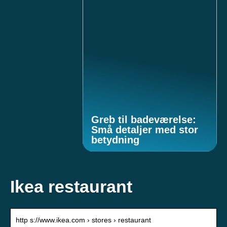
Greb til badeværelse:
Små detaljer med stor
betydning
Ikea restaurant
http s://www.ikea.com › stores › restaurant