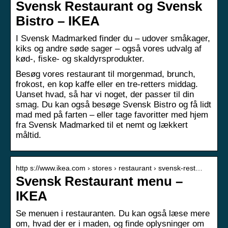
Svensk Restaurant og Svensk
Bistro – IKEA
I Svensk Madmarked finder du – udover småkager,
kiks og andre søde sager – også vores udvalg af
kød-, fiske- og skaldyrsprodukter.
Besøg vores restaurant til morgenmad, brunch,
frokost, en kop kaffe eller en tre-retters middag.
Uanset hvad, så har vi noget, der passer til din
smag. Du kan også besøge Svensk Bistro og få lidt
mad med på farten – eller tage favoritter med hjem
fra Svensk Madmarked til et nemt og lækkert
måltid.
http s://www.ikea.com › stores › restaurant › svensk-rest…
Svensk Restaurant menu –
IKEA
Se menuen i restauranten. Du kan også læse mere
om, hvad der er i maden, og finde oplysninger om