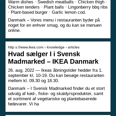
Warm dishes · Swedish meatballs · Chicken thigh ·
Chicken tenders · Plant balls · Lingonberry bbq ribs
· Plant-based burger · Garlic lemon cod.
Danmark – Vores menu i restauranten byder på
noget for en enhver smag, og du kan se menuen
online.
http s://www.ikea.com › knowledge › articles
Hvad sælger I i Svensk
Madmarked – IKEA Danmark
26. aug. 2022 — Ikeas åbningstider hedder fra 1.
september kl. 10-19. Du kan besøge restauranten
mellem kl. 09.30 og 18.30.
Danmark – I Svensk Madmarked finder du et stort
udvalg af kød-, fiske- og skaldyrsprodukter, samt
et sortiment af vegetariske og plantebaserede
fødevarer. Vi ha