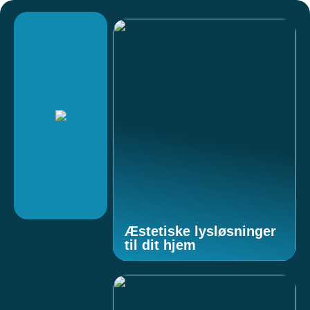
Æstetiske lysløsninger
til dit hjem