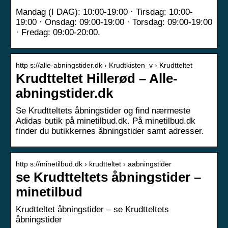
Mandag (I DAG): 10:00-19:00 · Tirsdag: 10:00-
19:00 · Onsdag: 09:00-19:00 · Torsdag: 09:00-19:00
· Fredag: 09:00-20:00.
http s://alle-abningstider.dk › Krudtkisten_v › Krudtteltet
Krudtteltet Hillerød – Alle-
abningstider.dk
Se Krudtteltets åbningstider og find nærmeste
Adidas butik på minetilbud.dk. På minetilbud.dk
finder du butikkernes åbningstider samt adresser.
http s://minetilbud.dk › krudtteltet › aabningstider
se Krudtteltets åbningstider –
minetilbud
Krudtteltet åbningstider – se Krudtteltets
åbningstider