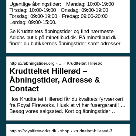
Ugentlige åbningstider: · Mandag: 10:00-19:00 ·
Tirsdag: 10:00-19:00 · Onsdag: 09:00-19:00 ·
Torsdag: 09:00-19:00 · Fredag: 09:00-20:00 ·
Lørdag: 09:00-15:00.
Se Krudtteltets åbningstider og find nærmeste
Adidas butik på minetilbud.dk. På minetilbud.dk
finder du butikkernes åbningstider samt adresser.
http s://abningstider.org › … › Krudtteltet Hillerød
Krudtteltet Hillerød –
Åbningstider, Adresse &
Contact
Hos Krudtteltet Hillerød får du kvalitets fyrværkeri
fra Royal Fireworks. Husk at vi har fusergaranti! …
Besøg vores salgssted. Kort og åbningstider …
http s://royalfireworks.dk › shop › krudtteltet-hillerød-3…