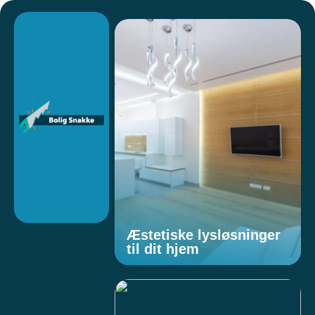
Æstetiske lysløsninger
til dit hjem