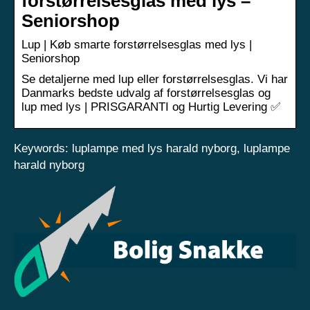
forstørrelsesglas med lys –
Seniorshop
Lup | Køb smarte forstørrelsesglas med lys |
Seniorshop
Se detaljerne med lup eller forstørrelsesglas. Vi har
Danmarks bedste udvalg af forstørrelsesglas og
lup med lys | PRISGARANTI og Hurtig Levering ✅
Keywords: luplampe med lys harald nyborg, luplampe
harald nyborg