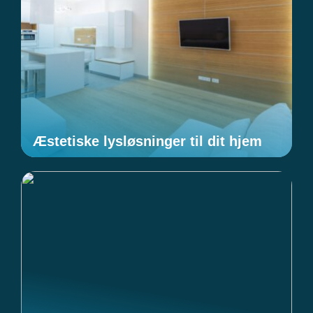
Æstetiske lysløsninger til dit hjem