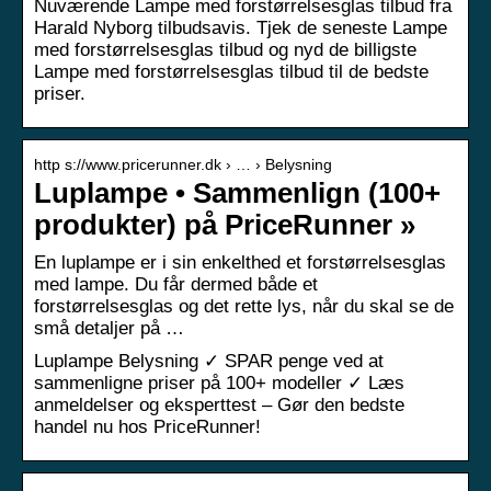
Nuværende Lampe med forstørrelsesglas tilbud fra
Harald Nyborg tilbudsavis. Tjek de seneste Lampe
med forstørrelsesglas tilbud og nyd de billigste
Lampe med forstørrelsesglas tilbud til de bedste
priser.
http s://www.pricerunner.dk › … › Belysning
Luplampe • Sammenlign (100+
produkter) på PriceRunner »
En luplampe er i sin enkelthed et forstørrelsesglas
med lampe. Du får dermed både et
forstørrelsesglas og det rette lys, når du skal se de
små detaljer på …
Luplampe Belysning ✓ SPAR penge ved at
sammenligne priser på 100+ modeller ✓ Læs
anmeldelser og eksperttest – Gør den bedste
handel nu hos PriceRunner!