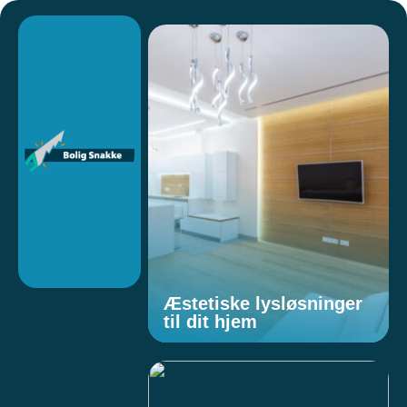
Æstetiske lysløsninger
til dit hjem