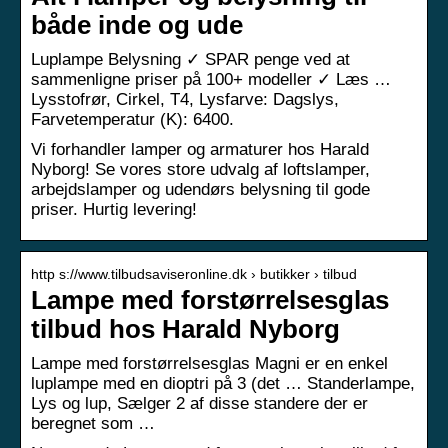
både inde og ude
Luplampe Belysning ✓ SPAR penge ved at
sammenligne priser på 100+ modeller ✓ Læs …
Lysstofrør, Cirkel, T4, Lysfarve: Dagslys,
Farvetemperatur (K): 6400.
Vi forhandler lamper og armaturer hos Harald
Nyborg! Se vores store udvalg af loftslamper,
arbejdslamper og udendørs belysning til gode
priser. Hurtig levering!
http s://www.tilbudsaviseronline.dk › butikker › tilbud
Lampe med forstørrelsesglas
tilbud hos Harald Nyborg
Lampe med forstørrelsesglas Magni er en enkel
luplampe med en dioptri på 3 (det … Standerlampe,
Lys og lup, Sælger 2 af disse standere der er
beregnet som …