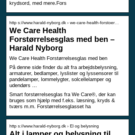
krydsord, med mere.Fors
http s://www.harald-nyborg.dk › we-care-health-forstoer…
We Care Health
Forstørrelsesglas med ben –
Harald Nyborg
We Care Health Forstørrelsesglas med ben
På denne side finder du alt fra arbejdsbelysning,
armaturer, bedlamper, lyslister og lyssensorer til
pandelamper, lommelygter, solcellelamper og
udendørs …
Smart forstørrelsesglas fra We Care®, der kan
bruges som hjælp med f.eks. læsning, kryds &
tværs m.m. Forstørrelsesglasset ha
http s://www.harald-nyborg.dk › El og belysning
Alt i lamper og belysning til