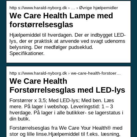
http s://www.harald-nyborg.dk › … › Øvrige hjælpemidler
We Care Health Lampe med
forstørrelsesglas
Hjælpemiddel til hverdagen. Der er indbygget LED-
lys, der er praktisk at anvende ved svagt udenoms
belysning. Der medfølger pudseklud.
Specifikationer.
http s://www.harald-nyborg.dk › we-care-health-forstoer…
We Care Health
Forstørrelsesglas med LED-lys
Forstørrer x 3,5; Med LED-lys; Med ben. Læs
mere. På lager i webshop. Leveringstid: 1 – 3
hverdage. På lager i alle butikker- se lagerstatus i
din butik.
Forstørrelsesglas fra We Care Your Health® med
stor og lille linse.Hjælpemiddel til f.eks. læsning,