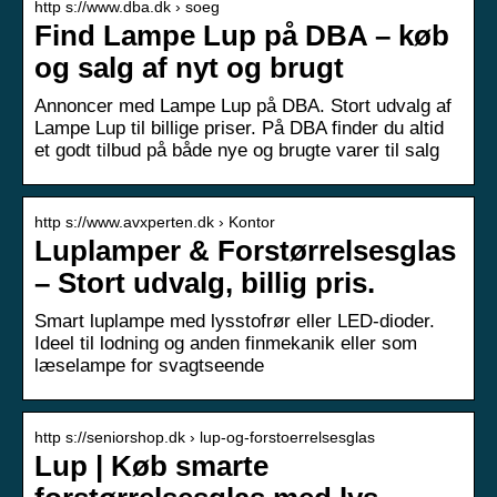
http s://www.dba.dk › soeg
Find Lampe Lup på DBA – køb
og salg af nyt og brugt
Annoncer med Lampe Lup på DBA. Stort udvalg af
Lampe Lup til billige priser. På DBA finder du altid
et godt tilbud på både nye og brugte varer til salg
http s://www.avxperten.dk › Kontor
Luplamper & Forstørrelsesglas
– Stort udvalg, billig pris.
Smart luplampe med lysstofrør eller LED-dioder.
Ideel til lodning og anden finmekanik eller som
læselampe for svagtseende
http s://seniorshop.dk › lup-og-forstoerrelsesglas
Lup | Køb smarte