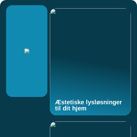
Æstetiske lysløsninger
til dit hjem