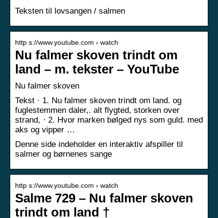
Teksten til lovsangen / salmen
http s://www.youtube.com › watch
Nu falmer skoven trindt om
land – m. tekster – YouTube
Nu falmer skoven
Tekst · 1. Nu falmer skoven trindt om land. og
fuglestemmen daler,. alt flygted, storken over
strand, · 2. Hvor marken bølged nys som guld. med
aks og vipper …
Denne side indeholder en interaktiv afspiller til
salmer og børnenes sange
http s://www.youtube.com › watch
Salme 729 – Nu falmer skoven
trindt om land †