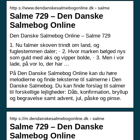
http s://www.dendanskesalmebogonline.dk › salme
Salme 729 – Den Danske
Salmebog Online
Den Danske Salmebog Online – Salme 729
1. Nu falmer skoven trindt om land, og
fuglestemmen daler; · 2. Hvor marken bølged nys
som guld med aks og vipper bolde, · 3. Men i vor
lade, på vor lo, der har …
På Den Danske Salmebog Online kan du høre
melodierne og finde teksterne til salmerne i Den
Danske Salmebog. Du kan finde forslag til salmer
til forskellige lejligheder: Dåb, konfirmation, bryllup
og begravelse samt advent, jul, påske og pinse.
http s://m.dendanskesalmebogonline.dk › salme
Salme 729 – Den Danske
Salmebog Online