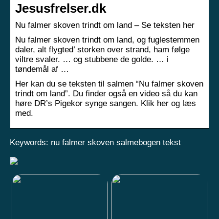
Jesusfrelser.dk
Nu falmer skoven trindt om land – Se teksten her
Nu falmer skoven trindt om land, og fuglestemmen
daler, alt flygted’ storken over strand, ham følge
viltre svaler. … og stubbene de golde. … i
tøndemål af …
Her kan du se teksten til salmen “Nu falmer skoven
trindt om land”. Du finder også en video så du kan
høre DR’s Pigekor synge sangen. Klik her og læs
med.
Keywords: nu falmer skoven salmebogen tekst