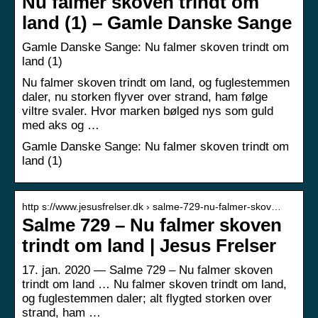
Nu falmer skoven trindt om
land (1) – Gamle Danske Sange
Gamle Danske Sange: Nu falmer skoven trindt om
land (1)
Nu falmer skoven trindt om land, og fuglestemmen
daler, nu storken flyver over strand, ham følge
viltre svaler. Hvor marken bølged nys som guld
med aks og …
Gamle Danske Sange: Nu falmer skoven trindt om
land (1)
http s://www.jesusfrelser.dk › salme-729-nu-falmer-skov…
Salme 729 – Nu falmer skoven
trindt om land | Jesus Frelser
17. jan. 2020 — Salme 729 – Nu falmer skoven
trindt om land … Nu falmer skoven trindt om land,
og fuglestemmen daler; alt flygted storken over
strand, ham …