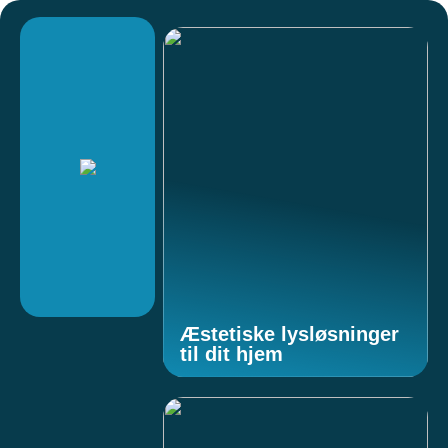
Æstetiske lysløsninger
til dit hjem