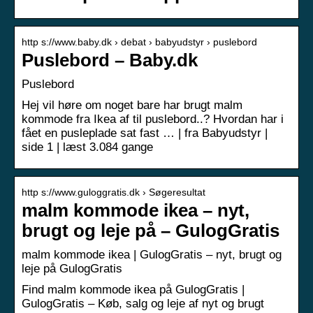
http s://www.baby.dk › debat › babyudstyr › puslebord
Puslebord – Baby.dk
Puslebord
Hej vil høre om noget bare har brugt malm
kommode fra Ikea af til puslebord..? Hvordan har i
fået en pusleplade sat fast … | fra Babyudstyr |
side 1 | læst 3.084 gange
http s://www.guloggratis.dk › Søgeresultat
malm kommode ikea – nyt,
brugt og leje på – GulogGratis
malm kommode ikea | GulogGratis – nyt, brugt og
leje på GulogGratis
Find malm kommode ikea på GulogGratis |
GulogGratis – Køb, salg og leje af nyt og brugt