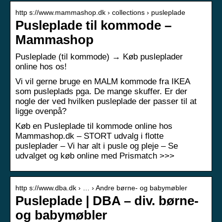
http s://www.mammashop.dk › collections › pusleplade
Pusleplade til kommode –
Mammashop
Pusleplade (til kommode) → Køb pusleplader
online hos os!
Vi vil gerne bruge en MALM kommode fra IKEA
som pusleplads pga. De mange skuffer. Er der
nogle der ved hvilken pusleplade der passer til at
ligge ovenpå?
Køb en Pusleplade til kommode online hos
Mammashop.dk – STORT udvalg i flotte
pusleplader – Vi har alt i pusle og pleje – Se
udvalget og køb online med Prismatch >>>
http s://www.dba.dk › … › Andre børne- og babymøbler
Pusleplade | DBA – div. børne-
og babymøbler