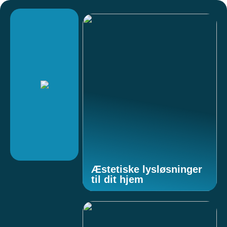
Æstetiske lysløsninger
til dit hjem