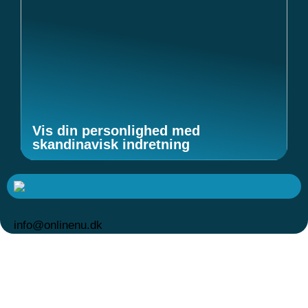
Vis din personlighed med
skandinavisk indretning
info@onlinenu.dk