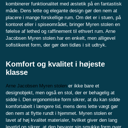
kombinerer funktionalitet med æstetik på en fantastisk
måde. Dens lette og elegante design gør den nem at
placere i mange forskellige rum. Om det er i stuen, på
kontoret eller i spiseområdet, bringer Myren stolen en
følelse af lethed og raffinement til ethvert rum. Arne
Jacobsen Myren stolen har en enkelt, men alligevel
sofistikeret form, der gør den tidløs i sit udtryk.
Komfort og kvalitet i højeste
klasse
Arne Jacobsen Myren stolen
er ikke bare et
designobjekt, men også en stol, der er behagelig at
sidde i. Den ergonomiske form sikrer, at du kan sidde
komfortabelt i længere tid, mens dens lette vægt gør
den nem at flytte rundt i hjemmet. Myren stolen er
lavet af høj kvalitet materialer, hvilket giver den lang
levetid og sikrer, at den bevarer sin smukke form over