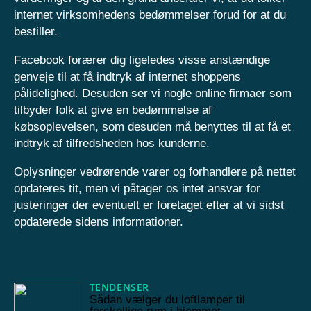
internet virksomhedens bedømmelser forud for at du
bestiller.
Facebook forærer dig ligeledes visse anstændige
genveje til at få indtryk af internet shoppens
pålidelighed. Desuden ser vi nogle online firmaer som
tilbyder folk at give en bedømmelse af
købsoplevelsen, som desuden må benyttes til at få et
indtryk af tilfredsheden hos kunderne.
Oplysninger vedrørende varer og forhandlere på nettet
opdateres tit, men vi påtager os intet ansvar for
justeringer der eventuelt er foretaget efter at vi sidst
opdaterede sidens informationer.
TENDENSER
07/04/2026
Sådan vælger du loftlamper til