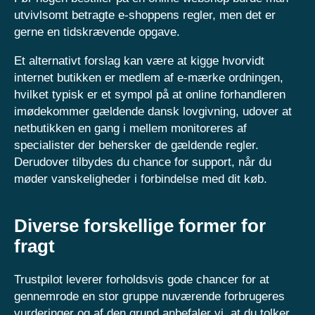
utvivlsomt betragte e-shoppens regler, men det er
gerne en tidskrævende opgave.
Et alternativt forslag kan være at kigge hvorvidt
internet butikken er medlem af e-mærke ordningen,
hvilket typisk er et sympol på at online forhandleren
imødekommer gældende dansk lovgivning, udover at
netbutikken en gang i mellem monitoreres af
specialister der behersker de gældende regler.
Derudover tilbydes du chance for support, når du
møder vanskeligheder i forbindelse med dit køb.
Diverse forskellige former for
fragt
Trustpilot leverer forholdsvis gode chancer for at
gennemrode en stor gruppe nuværende forbrugeres
vurderinger og af den grund anbefaler vi, at du tolker