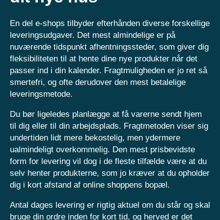
En del e-shops tilbyder efterhånden diverse forskellige
leveringsudgaver. Det mest almindelige er på
nuværende tidspunkt afhentningssteder, som giver dig
fleksibiliteten til at hente dine nye produkter når det
passer ind i din kalender. Fragtmuligheden er jo ret så
smertefri, og ofte derudover den mest betalelige
leveringsmetode.
Du bør ligeledes planlægge at få varerne sendt hjem
til dig eller til din arbejdsplads. Fragtmetoden viser sig
undertiden lidt mere bekostelig, men ydermere
ualmindeligt overkommelig. Den mest prisbevidste
form for levering vil dog i de fleste tilfælde være at du
selv henter produkterne, som jo kræver at du opholder
dig i kort afstand af online shoppens bopæl.
Antal dages levering er rigtig aktuel om du står og skal
bruge din ordre inden for kort tid, og herved er det