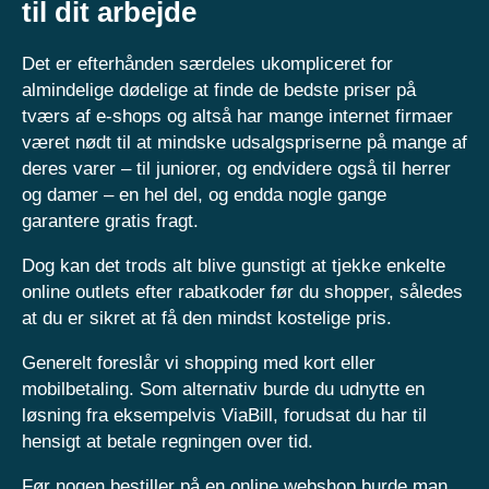
til dit arbejde
Det er efterhånden særdeles ukompliceret for
almindelige dødelige at finde de bedste priser på
tværs af e-shops og altså har mange internet firmaer
været nødt til at mindske udsalgspriserne på mange af
deres varer – til juniorer, og endvidere også til herrer
og damer – en hel del, og endda nogle gange
garantere gratis fragt.
Dog kan det trods alt blive gunstigt at tjekke enkelte
online outlets efter rabatkoder før du shopper, således
at du er sikret at få den mindst kostelige pris.
Generelt foreslår vi shopping med kort eller
mobilbetaling. Som alternativ burde du udnytte en
løsning fra eksempelvis ViaBill, forudsat du har til
hensigt at betale regningen over tid.
Før nogen bestiller på en online webshop burde man