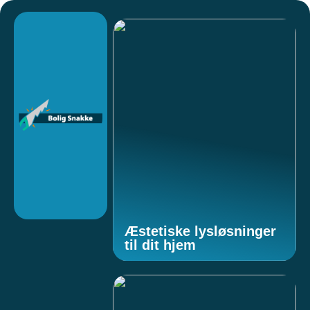
Æstetiske lysløsninger
til dit hjem